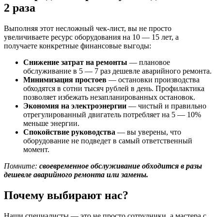
2 раза
Выполняя этот несложный чек-лист, вы не просто
увеличиваете ресурс оборудования на 10 — 15 лет, а
получаете конкретные финансовые выгоды:
Снижение затрат на ремонты
— плановое
обслуживание в 5 — 7 раз дешевле аварийного ремонта.
Минимизация простоев
— остановки производства
обходятся в сотни тысяч рублей в день. Профилактика
позволяет избежать незапланированных остановок.
Экономия на электроэнергии
— чистый и правильно
отрегулированный двигатель потребляет на 5 — 10%
меньше энергии.
Спокойствие руководства
— вы уверены, что
оборудование не подведет в самый ответственный
момент.
Помните:
своевременное обслуживание обходится в разы
дешевле аварийного ремонта или замены.
Почему выбирают нас?
Наши специалисты — это не просто сотрудники, а мастера с