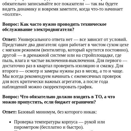
обязательно записывайте все показатели — так вы будете
видеть динамику и вовремя заметите, когда что-то начинает
«ползти».
Вопрос: Как часто нужно проводить техническое
обслуживание электродвигателя?
Ответ:
Универсального ответа нет — все зависит от условий.
Представьте два двигателя: один работает в чистом сухом цехе
с мягким режимом (вентилятор, который крутится постоянно),
другой — в дренажной системе или на стройплощадке, где
пыль, влага и частые включения-выключения. Для первого —
достаточно раз в квартал проверить изоляцию и смазку. Для
второго — осмотр и замеры нужны раз в месяц, а то и чаще.
Мы всегда рекомендуем начинать с ежемесячных проверок
для всех критически важных агрегатов, а после года
наблюдений можно скорректировать график.
Вопрос: Что обязательно должно входить в ТО, а что
можно пропустить, если бюджет ограничен?
Ответ:
Базовый минимум, без которого никак:
Проверка температуры корпуса — рукой или
пирометром (бесплатно и быстро).