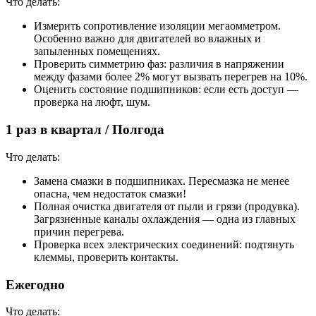
Что делать:
Измерить сопротивление изоляции мегаомметром.
Особенно важно для двигателей во влажных и
запыленных помещениях.
Проверить симметрию фаз: различия в напряжении
между фазами более 2% могут вызвать перегрев на 10%.
Оценить состояние подшипников: если есть доступ —
проверка на люфт, шум.
1 раз в квартал / Полгода
Что делать:
Замена смазки в подшипниках. Пересмазка не менее
опасна, чем недостаток смазки!
Полная очистка двигателя от пыли и грязи (продувка).
Загрязненные каналы охлаждения — одна из главных
причин перегрева.
Проверка всех электрических соединений: подтянуть
клеммы, проверить контакты.
Ежегодно
Что делать: