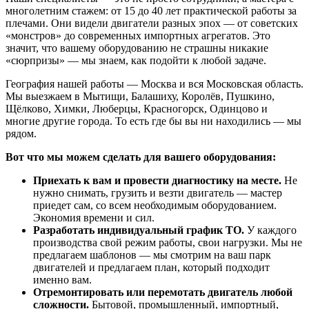
многолетним стажем: от 15 до 40 лет практической работы за
плечами. Они видели двигатели разных эпох — от советских
«монстров» до современных импортных агрегатов. Это
значит, что вашему оборудованию не страшны никакие
«сюрпризы» — мы знаем, как подойти к любой задаче.
География нашей работы — Москва и вся Московская область.
Мы выезжаем в Мытищи, Балашиху, Королёв, Пушкино,
Щёлково, Химки, Люберцы, Красногорск, Одинцово и
многие другие города. То есть где бы вы ни находились — мы
рядом.
Вот что мы можем сделать для вашего оборудования:
Приехать к вам и провести диагностику на месте.
Не
нужно снимать, грузить и везти двигатель — мастер
приедет сам, со всем необходимым оборудованием.
Экономия времени и сил.
Разработать индивидуальный график ТО.
У каждого
производства свой режим работы, свои нагрузки. Мы не
предлагаем шаблонов — мы смотрим на ваш парк
двигателей и предлагаем план, который подходит
именно вам.
Отремонтировать или перемотать двигатель любой
сложности.
Бытовой, промышленный, импортный,