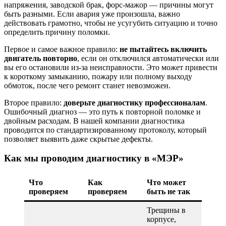
напряжения, заводской брак, форс-мажор — причины могут
быть разными. Если авария уже произошла, важно
действовать грамотно, чтобы не усугубить ситуацию и точно
определить причину поломки.
Первое и самое важное правило:
не пытайтесь включить
двигатель повторно
, если он отключился автоматически или
вы его остановили из-за неисправности. Это может привести
к короткому замыканию, пожару или полному выходу
обмоток, после чего ремонт станет невозможен.
Второе правило:
доверьте диагностику профессионалам
.
Ошибочный диагноз — это путь к повторной поломке и
двойным расходам. В нашей компании диагностика
проводится по стандартизированному протоколу, который
позволяет выявить даже скрытые дефекты.
Как мы проводим диагностику в «МЭР»
Что
Как
Что может
проверяем
проверяем
быть не так
Трещины в
корпусе,