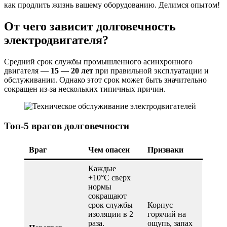
как продлить жизнь вашему оборудованию. Делимся опытом!
От чего зависит долговечность
электродвигателя?
Средний срок службы промышленного асинхронного
двигателя —
15 — 20 лет
при правильной эксплуатации и
обслуживании. Однако этот срок может быть значительно
сокращен из-за нескольких типичных причин.
Топ-5 врагов долговечности
Враг
Чем опасен
Признаки
Каждые
+10°C сверх
нормы
сокращают
срок службы
Корпус
изоляции в 2
горячий на
раза.
ощупь, запах