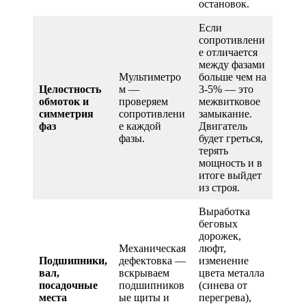
остановок.
Если
сопротивлени
е отличается
между фазами
Мультиметро
больше чем на
Целостность
м —
3-5% — это
обмоток и
проверяем
межвитковое
симметрия
сопротивлени
замыкание.
фаз
е каждой
Двигатель
фазы.
будет греться,
терять
мощность и в
итоге выйдет
из строя.
Выработка
беговых
дорожек,
Механическая
люфт,
Подшипники,
дефектовка —
изменение
вал,
вскрываем
цвета металла
посадочные
подшипников
(синева от
места
ые щиты и
перегрева),