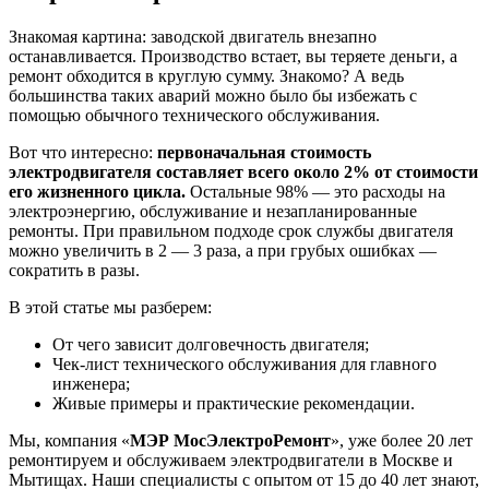
Знакомая картина: заводской двигатель внезапно
останавливается. Производство встает, вы теряете деньги, а
ремонт обходится в круглую сумму. Знакомо? А ведь
большинства таких аварий можно было бы избежать с
помощью обычного технического обслуживания.
Вот что интересно:
первоначальная стоимость
электродвигателя составляет всего около 2% от стоимости
его жизненного цикла.
Остальные 98% — это расходы на
электроэнергию, обслуживание и незапланированные
ремонты. При правильном подходе срок службы двигателя
можно увеличить в 2 — 3 раза, а при грубых ошибках —
сократить в разы.
В этой статье мы разберем:
От чего зависит долговечность двигателя;
Чек-лист технического обслуживания для главного
инженера;
Живые примеры и практические рекомендации.
Мы, компания «
МЭР МосЭлектроРемонт
», уже более 20 лет
ремонтируем и обслуживаем электродвигатели в Москве и
Мытищах. Наши специалисты с опытом от 15 до 40 лет знают,