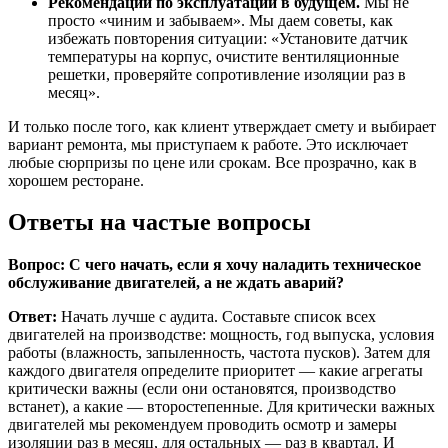
Рекомендации по эксплуатации в будущем.
Мы не
просто «чиним и забываем». Мы даем советы, как
избежать повторения ситуации: «Установите датчик
температуры на корпус, очистите вентиляционные
решетки, проверяйте сопротивление изоляции раз в
месяц».
И только после того, как клиент утверждает смету и выбирает
вариант ремонта, мы приступаем к работе. Это исключает
любые сюрпризы по цене или срокам. Все прозрачно, как в
хорошем ресторане.
Ответы на частые вопросы
Вопрос: С чего начать, если я хочу наладить техническое
обслуживание двигателей, а не ждать аварий?
Ответ:
Начать лучше с аудита. Составьте список всех
двигателей на производстве: мощность, год выпуска, условия
работы (влажность, запыленность, частота пусков). Затем для
каждого двигателя определите приоритет — какие агрегаты
критически важны (если они остановятся, производство
встанет), а какие — второстепенные. Для критически важных
двигателей мы рекомендуем проводить осмотр и замеры
изоляции раз в месяц, для остальных — раз в квартал. И