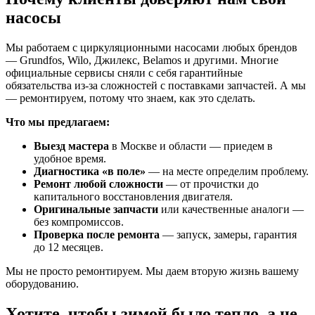
насосы
Мы работаем с циркуляционными насосами любых брендов
— Grundfos, Wilo, Джилекс, Belamos и другими. Многие
официальные сервисы сняли с себя гарантийные
обязательства из-за сложностей с поставками запчастей. А мы
— ремонтируем, потому что знаем, как это сделать.
Что мы предлагаем:
Выезд мастера
в Москве и области — приедем в
удобное время.
Диагностика «в поле»
— на месте определим проблему.
Ремонт любой сложности
— от прочистки до
капитального восстановления двигателя.
Оригинальные запчасти
или качественные аналоги —
без компромиссов.
Проверка после ремонта
— запуск, замеры, гарантия
до 12 месяцев.
Мы не просто ремонтируем. Мы даем вторую жизнь вашему
оборудованию.
Хотите, чтобы зимой было тепло, а не