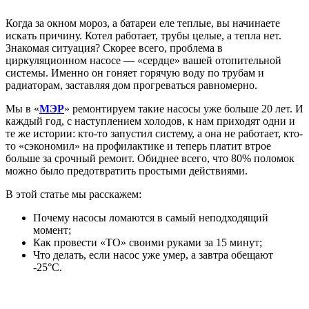
Когда за окном мороз, а батареи еле теплые, вы начинаете
искать причину. Котел работает, трубы целые, а тепла нет.
Знакомая ситуация? Скорее всего, проблема в
циркуляционном насосе — «сердце» вашей отопительной
системы. Именно он гоняет горячую воду по трубам и
радиаторам, заставляя дом прогреваться равномерно.
Мы в «
МЭР
» ремонтируем такие насосы уже больше 20 лет. И
каждый год, с наступлением холодов, к нам приходят одни и
те же истории: кто-то запустил систему, а она не работает, кто-
то «сэкономил» на профилактике и теперь платит втрое
больше за срочный ремонт. Обиднее всего, что 80% поломок
можно было предотвратить простыми действиями.
В этой статье мы расскажем:
Почему насосы ломаются в самый неподходящий
момент;
Как провести «ТО» своими руками за 15 минут;
Что делать, если насос уже умер, а завтра обещают
-25°C.