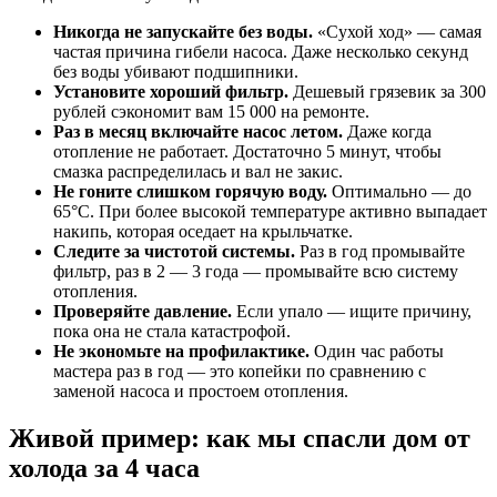
Никогда не запускайте без воды.
«Сухой ход» — самая
частая причина гибели насоса. Даже несколько секунд
без воды убивают подшипники.
Установите хороший фильтр.
Дешевый грязевик за 300
рублей сэкономит вам 15 000 на ремонте.
Раз в месяц включайте насос летом.
Даже когда
отопление не работает. Достаточно 5 минут, чтобы
смазка распределилась и вал не закис.
Не гоните слишком горячую воду.
Оптимально — до
65°C. При более высокой температуре активно выпадает
накипь, которая оседает на крыльчатке.
Следите за чистотой системы.
Раз в год промывайте
фильтр, раз в 2 — 3 года — промывайте всю систему
отопления.
Проверяйте давление.
Если упало — ищите причину,
пока она не стала катастрофой.
Не экономьте на профилактике.
Один час работы
мастера раз в год — это копейки по сравнению с
заменой насоса и простоем отопления.
Живой пример: как мы спасли дом от
холода за 4 часа