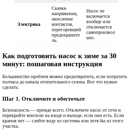
Скачки
Насос не
напряжения,
включается
окисление
вообще или
Электрика
контактов,
отключается
перегоревший
самопроизвол
предохраните
ьно.
ль.
Как подготовить насос к зиме за 30
минут: пошаговая инструкция
Большинство проблем можно предотвратить, если потратить
полчаса до начала отопительного сезона. Вот что нужно
сделать:
Шаг 1. Отключите и обесточьте
Безопасность — прежде всего. Отключите насос от сети и
перекройте вентили на входе и выходе, если они есть. Если
кранов нет — слейте воду из системы или хотя бы из этого
участка.