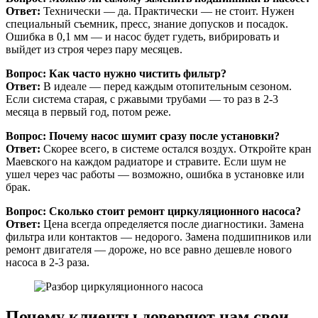
Ответ:
Технически — да. Практически — не стоит. Нужен
специальный съемник, пресс, знание допусков и посадок.
Ошибка в 0,1 мм — и насос будет гудеть, вибрировать и
выйдет из строя через пару месяцев.
Вопрос: Как часто нужно чистить фильтр?
Ответ:
В идеале — перед каждым отопительным сезоном.
Если система старая, с ржавыми трубами — то раз в 2-3
месяца в первый год, потом реже.
Вопрос: Почему насос шумит сразу после установки?
Ответ:
Скорее всего, в системе остался воздух. Откройте кран
Маевского на каждом радиаторе и стравите. Если шум не
ушел через час работы — возможно, ошибка в установке или
брак.
Вопрос: Сколько стоит ремонт циркуляционного насоса?
Ответ:
Цена всегда определяется после диагностики. Замена
фильтра или контактов — недорого. Замена подшипников или
ремонт двигателя — дороже, но все равно дешевле нового
насоса в 2-3 раза.
Почему клиенты доверяют нам свои